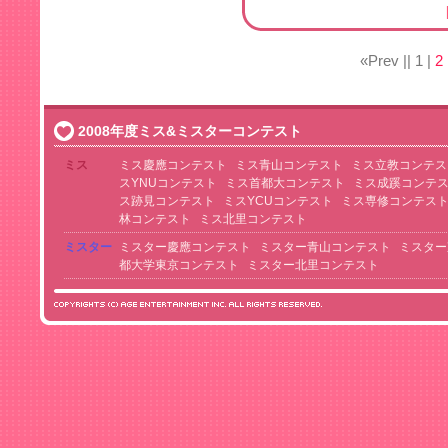
«Prev ||
1
|
2
2008年度ミス&ミスターコンテスト
ミス
ミス慶應コンテスト
ミス青山コンテスト
ミス立教コンテス
スYNUコンテスト
ミス首都大コンテスト
ミス成蹊コンテ
ス跡見コンテスト
ミスYCUコンテスト
ミス専修コンテス
林コンテスト
ミス北里コンテスト
ミスター
ミスター慶應コンテスト
ミスター青山コンテスト
ミスター
都大学東京コンテスト
ミスター北里コンテスト