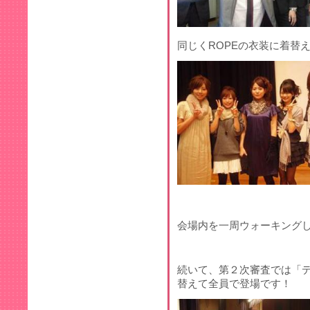
同じくROPEの衣装に着替
会場内を一周ウォーキング
続いて、第２次審査では「
替えて全員で登場です！