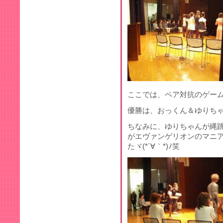
ここでは、ペア対抗のゲー
優勝は、おっくん＆ゆりちゃ
ちなみに、ゆりちゃんが縄
がエヴァンゲリオンのマニ
たヾ(*´∀｀*)ﾉ笑