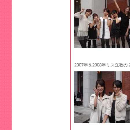
2007年＆2008年ミス立教の２