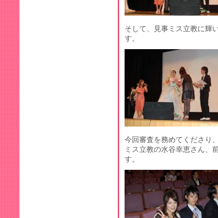
そして、見事ミス立教に輝
す。
今回審査を務めてくださり
ミス立教の水谷幸恵さん、
す。