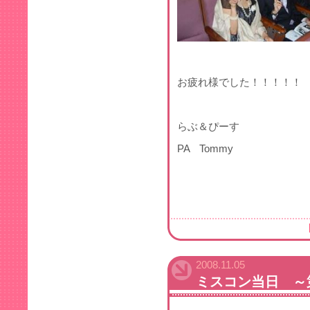
お疲れ様でした！！！！！
らぶ＆ぴーす
PA Tommy
2008.11.05
ミスコン当日 ～