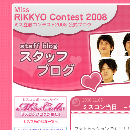
2008.11.05
ミスコン当日 ～
ミス立教の写真一覧へ
フォトセッションです！！