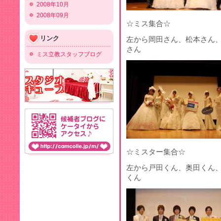
2008年10月
2008年09月
☆ミス集合☆
リンク
左から岡田さん、松本さん
さん
ミス立教スタッフブログ
☆ミスター集合☆
左から戸田くん、奥田くん
くん