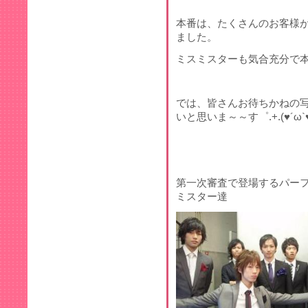
本番は、たくさんのお客様
ました。
ミスミスターも気合充分で
では、皆さんお待ちかねの
いと思いま～～す゜.+.(♥´ω`♥
第一次審査で登場するパー
ミスター達