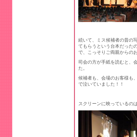
続いて、ミス候補者の昔の
てもらうという台本だった
で、こっそりご両親からのお手
司会の方が手紙を読むと、
た。
候補者も、会場のお客様も
で泣いていました！！
スクリーンに映っているの