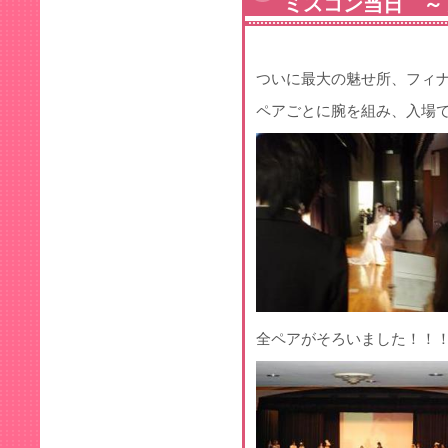
ミスコン当日 ～
ついに最大の魅せ所、フィ
ペアごとに腕を組み、入場
全ペアがそろいました！！