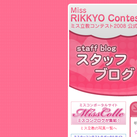
ミス立教の写真一覧へ
☆