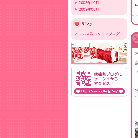
2008年10月
P
2008年09月
リンク
ミス立教スタッフブログ
2