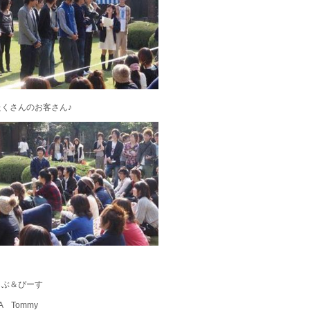
たくさんのお客さん♪
らぶ＆ぴーす
A Tommy