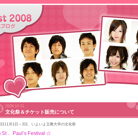
2008.10.31
文化祭＆チケット販売について
明日11月1日～3日、いよいよ立教大学の文化祭
St． Paul’s Festival ☆