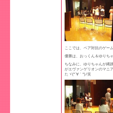
ここでは、ペア対抗のゲー
優勝は、おっくん＆ゆりちゃ
ちなみに、ゆりちゃんが縄
がエヴァンゲリオンのマニ
たヾ(*´∀｀*)ﾉ笑