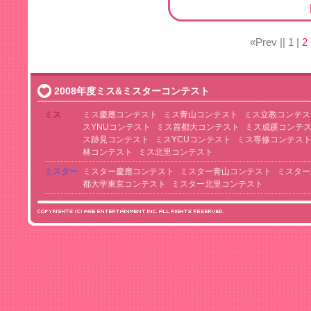
«Prev ||
1
|
2
2008年度ミス&ミスターコンテスト
ミス
ミス慶應コンテスト
ミス青山コンテスト
ミス立教コンテス
スYNUコンテスト
ミス首都大コンテスト
ミス成蹊コンテ
ス跡見コンテスト
ミスYCUコンテスト
ミス専修コンテス
林コンテスト
ミス北里コンテスト
ミスター
ミスター慶應コンテスト
ミスター青山コンテスト
ミスター
都大学東京コンテスト
ミスター北里コンテスト