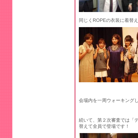
同じくROPEの衣装に着替
会場内を一周ウォーキング
続いて、第２次審査では「
替えて全員で登場です！