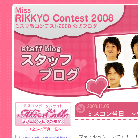
2008.11.05
ミスコン当日 ～
ミス立教の写真一覧へ
フォトセッションです！！