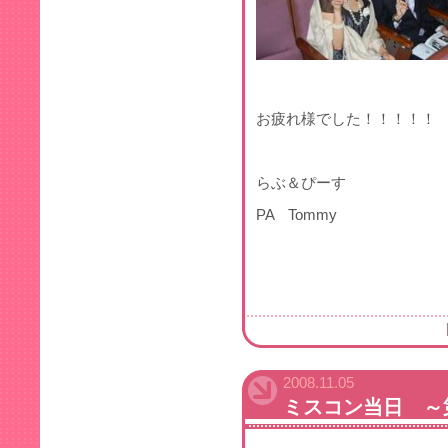
お疲れ様でした！！！！！
らぶ＆ぴーす
PA Tommy
2008.11.05
ミスコン当日 ～