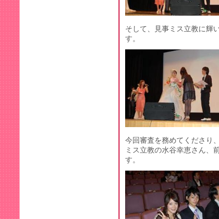
そして、見事ミス立教に輝
す。
今回審査を務めてくださり
ミス立教の水谷幸恵さん、
す。