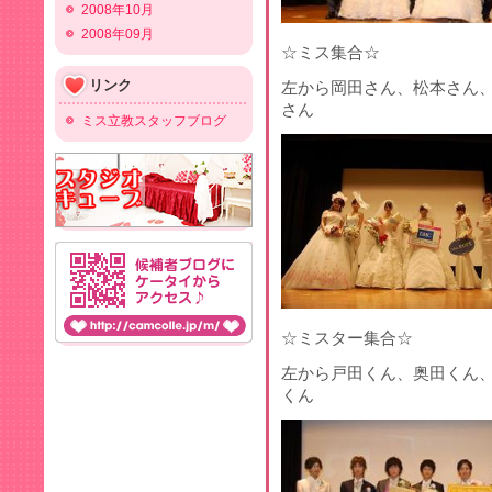
2008年10月
2008年09月
☆ミス集合☆
リンク
左から岡田さん、松本さん
さん
ミス立教スタッフブログ
☆ミスター集合☆
左から戸田くん、奥田くん
くん