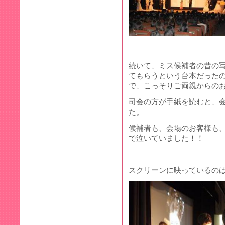
続いて、ミス候補者の昔の
てもらうという台本だった
で、こっそりご両親からのお手
司会の方が手紙を読むと、
た。
候補者も、会場のお客様も
で泣いていました！！
スクリーンに映っているの