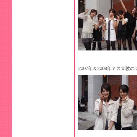
2007年＆2008年ミス立教の２