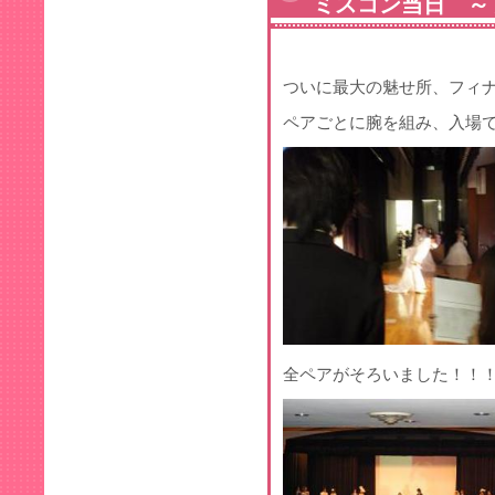
ミスコン当日 ～
ついに最大の魅せ所、フィ
ペアごとに腕を組み、入場
全ペアがそろいました！！