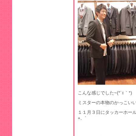
こんな感じでした~(*´ｪ｀*)
ミスターの本物のかっこい
１１月３日にタッカーホールでお
+.゜