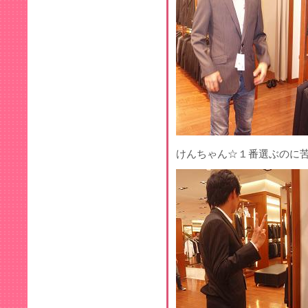
けんちゃん☆１番選ぶのに