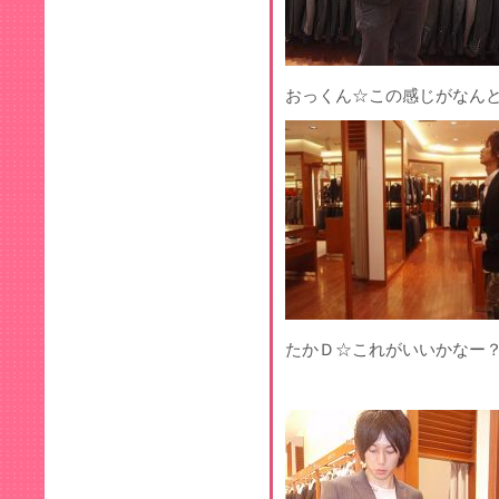
おっくん☆この感じがなん
たかＤ☆これがいいかなー？