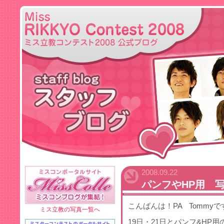
2008.09.22
パンフやHP用 
こんばんは！PA Tommyです♡
ミス立教の写真一覧へ
19日・21日とパンフ&HP