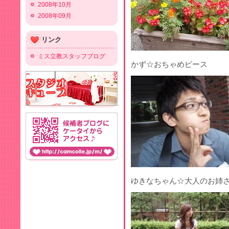
2008年10月
2008年09月
リンク
ミス立教スタッフブログ
かず☆おちゃめピース
ゆきなちゃん☆大人のお姉