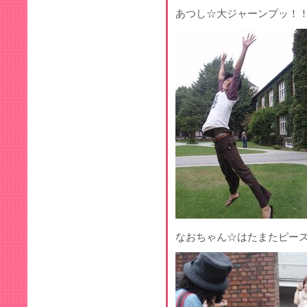
あつし☆大ジャーンプッ！
なおちゃん☆はたまたピース