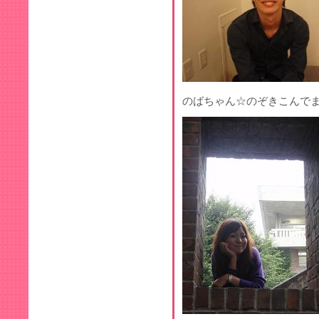
のばちゃん☆のぞきこんでま