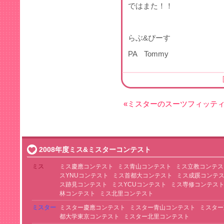
ではまた！！
らぶ&ぴーす
PA Tommy
«ミスターのスーツフィッテ
2008年度ミス&ミスターコンテスト
ミス
ミス慶應コンテスト
ミス青山コンテスト
ミス立教コンテス
スYNUコンテスト
ミス首都大コンテスト
ミス成蹊コンテ
ス跡見コンテスト
ミスYCUコンテスト
ミス専修コンテス
林コンテスト
ミス北里コンテスト
ミスター
ミスター慶應コンテスト
ミスター青山コンテスト
ミスター
都大学東京コンテスト
ミスター北里コンテスト