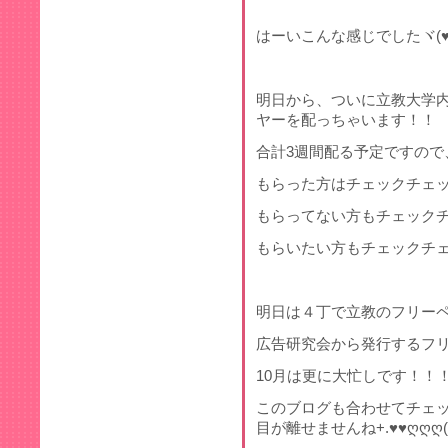
はーいこんな感じでしたヾ(♥ó
明日から、ついに立教大学
ヤーを配っちゃいます！！
合計3週間配る予定ですので
もらった方はチェックチェ
もらってない方もチェック
もらいたい方もチェックチ
明日は４丁で立教のフリーペ
広告研究会から発行するフ
10月は更に大忙しです！！
このブログも合わせてチェ
目が離せませんね+.♥♥ღღღ(♡